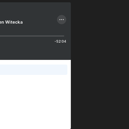
ien Witecka
-52:04