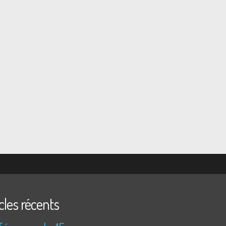
cles récents