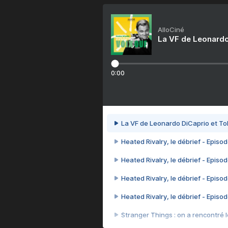
AlloCiné
La VF de Leonardo
0:00
La VF de Leonardo DiCaprio et To
Heated Rivalry, le débrief - Episod
Heated Rivalry, le débrief - Episod
Heated Rivalry, le débrief - Episod
Heated Rivalry, le débrief - Episod
Stranger Things : on a rencontré le