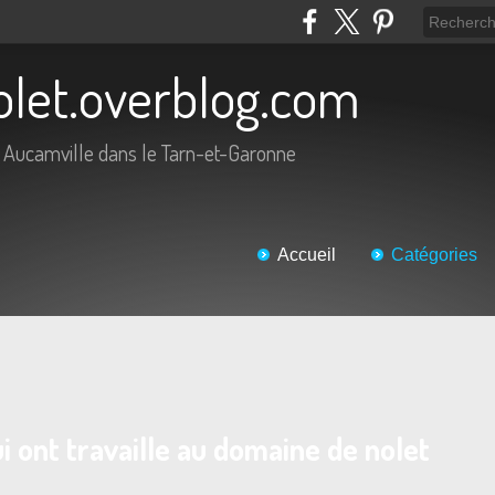
olet.overblog.com
 Aucamville dans le Tarn-et-Garonne
Accueil
Catégories
ui ont travaille au domaine de nolet