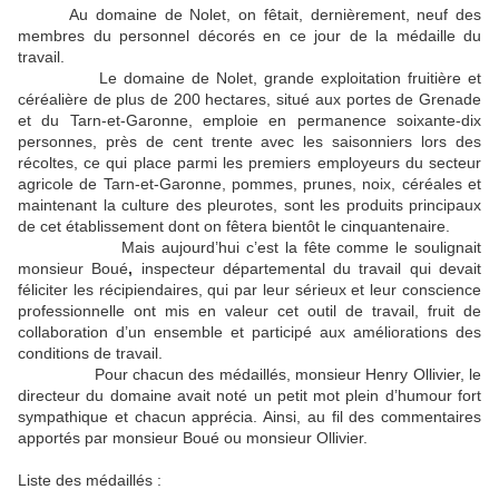
Au domaine de Nolet, on fêtait, dernièrement, neuf des
membres du personnel décorés en ce jour de la médaille du
travail.
Le domaine de Nolet, grande exploitation fruitière et
céréalière de plus de 200 hectares, situé aux portes de Grenade
et du Tarn-et-Garonne, emploie en permanence soixante-dix
personnes, près de cent trente avec les saisonniers lors des
récoltes, ce qui place parmi les premiers employeurs du secteur
agricole de Tarn-et-Garonne, pommes, prunes, noix, céréales et
maintenant la culture des pleurotes, sont les produits principaux
de cet établissement dont on fêtera bientôt le cinquantenaire.
Mais aujourd’hui c’est la fête comme le soulignait
monsieur Boué
,
inspecteur départemental du travail qui devait
féliciter les récipiendaires, qui par leur sérieux et leur conscience
professionnelle ont mis en valeur cet outil de travail, fruit de
collaboration d’un ensemble et participé aux améliorations des
conditions de travail.
Pour chacun des médaillés, monsieur Henry Ollivier, le
directeur du domaine avait noté un petit mot plein d’humour fort
sympathique et chacun apprécia. Ainsi, au fil des commentaires
apportés par monsieur Boué ou monsieur Ollivier.
Liste des médaillés :