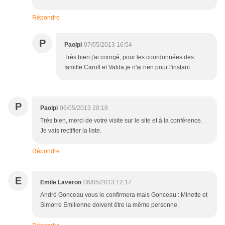
Répondre
P
Paolpi
07/05/2013 16:54
Très bien j'ai corrigé, pour les coordonnées des
famille Caroll et Valda je n'ai rien pour l'instant.
P
Paolpi
06/05/2013 20:18
Très bien, merci de votre visite sur le site et à la conférence.
Je vais rectifier la liste.
Répondre
E
Emile Laveron
06/05/2013 12:17
André Gonceau vous le confirmera mais Gonceau : Minette et
Simorre Emilienne doivent être la même personne.