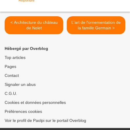
Répondre
< Architecture du château
L'art de l'ornementation de
de Nolet
la famille Germain >
Hébergé par Overblog
Top articles
Pages
Contact
Signaler un abus
C.G.U.
Cookies et données personnelles
Préférences cookies
Voir le profil de Paolpi sur le portail Overblog