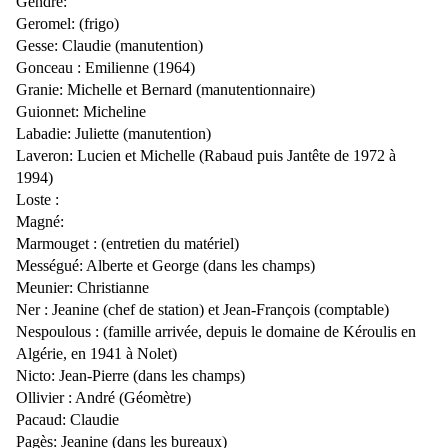
Gendre:
Geromel: (frigo)
Gesse: Claudie (manutention)
Gonceau : Emilienne (1964)
Granie: Michelle et Bernard (manutentionnaire)
Guionnet: Micheline
Labadie: Juliette (manutention)
Laveron: Lucien et Michelle (Rabaud puis Jantête de 1972 à
1994)
Loste :
Magné:
Marmouget : (entretien du matériel)
Mességué: Alberte et George (dans les champs)
Meunier: Christianne
Ner : Jeanine (chef de station) et Jean-François (comptable)
Nespoulous : (famille arrivée, depuis le domaine de Kéroulis en
Algérie, en 1941 à Nolet)
Nicto: Jean-Pierre (dans les champs)
Ollivier : André (Géomètre)
Pacaud: Claudie
Pagès: Jeanine (dans les bureaux)