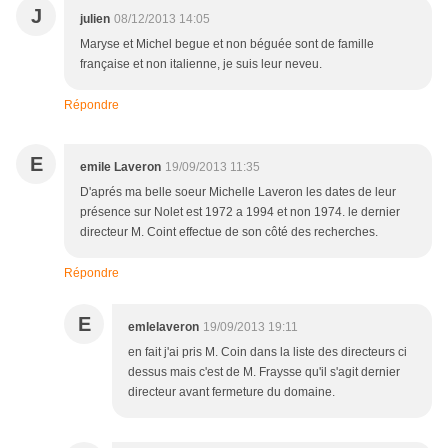
J
julien
08/12/2013 14:05
Maryse et Michel begue et non béguée sont de famille
française et non italienne, je suis leur neveu.
Répondre
E
emile Laveron
19/09/2013 11:35
D'aprés ma belle soeur Michelle Laveron les dates de leur
présence sur Nolet est 1972 a 1994 et non 1974. le dernier
directeur M. Coint effectue de son côté des recherches.
Répondre
E
emlelaveron
19/09/2013 19:11
en fait j'ai pris M. Coin dans la liste des directeurs ci
dessus mais c'est de M. Fraysse qu'il s'agit dernier
directeur avant fermeture du domaine.