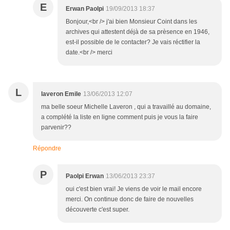
E
Erwan Paolpi
19/09/2013 18:37
Bonjour,<br /> j'ai bien Monsieur Coint dans les
archives qui attestent déjà de sa prèsence en 1946,
est-il possible de le contacter? Je vais réctifier la
date.<br /> merci
L
laveron Emile
13/06/2013 12:07
ma belle soeur Michelle Laveron , qui a travaillé au domaine,
a complété la liste en ligne comment puis je vous la faire
parvenir??
Répondre
P
Paolpi Erwan
13/06/2013 23:37
oui c'est bien vrai! Je viens de voir le mail encore
merci. On continue donc de faire de nouvelles
découverte c'est super.