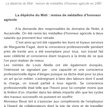
La dépêche du Midi : remise de médailles d’honneur agricole en 1980
La dépêche du Midi : remise de médailles d’honneur
agricole
A la demande des responsables du domaine de Nolet, à
Aucamville. On été remis les médailles d’honneur agricole à deux
salariés qui prennent leur retraite.
C’est ainsi qu’ont été rappelés les bons et loyaux services
de Marguerite Faget, dont la conscience professionnelle pendant
près de trente ans a été exemplaire pour tous, son travail fait
avec célébrité et conscience étant toujours à la limite de ce que
l’on peut réaliser de mieux.
Les mérites de Louis Abella ont été également évoqués,
l’intéressé se signalant par une capacité et une conscience
professionnelle digne d’éloges puisque sa tâche était pour lui plus
un art qu’un métier, s’astreignant à faire des labours dont il avait
la charge, un travail parfait à tous égards. Sa conscience
professionnelle était telle que l’heure pour lui compter moins que
la finition d’un chantier dans les délais impartis afin que les cycles
des travaux successifs ne puissent en souffrir.
Monsieur Boué tint à s’associer aux compliments de l’employeur
à l’égard de collaborateurs dont la joie de vivre et de travailler