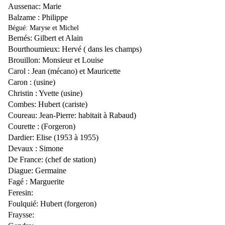
Aussenac: Marie
Balzame : Philippe
Bégué: Maryse et Michel
Bernés: Gilbert et Alain
Bourthoumieux: Hervé ( dans les champs)
Brouillon: Monsieur et Louise
Carol : Jean (mécano) et Mauricette
Caron : (usine)
Christin : Yvette (usine)
Combes: Hubert (cariste)
Coureau: Jean-Pierre: habitait à Rabaud)
Courette : (Forgeron)
Dardier: Elise (1953 à 1955)
Devaux : Simone
De France: (chef de station)
Diague: Germaine
Fagé : Marguerite
Feresin:
Foulquié: Hubert (forgeron)
Fraysse: