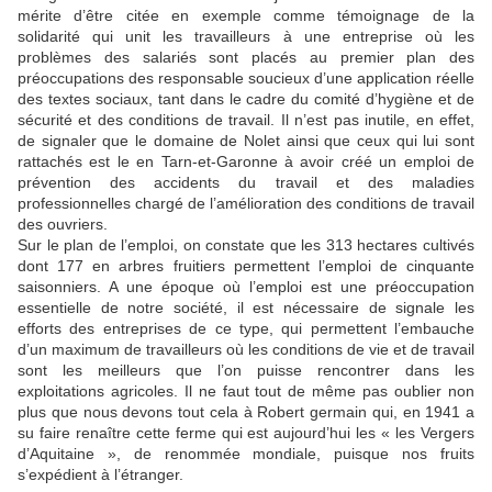
mérite d’être citée en exemple comme témoignage de la
solidarité qui unit les travailleurs à une entreprise où les
problèmes des salariés sont placés au premier plan des
préoccupations des responsable soucieux d’une application réelle
des textes sociaux, tant dans le cadre du comité d’hygiène et de
sécurité et des conditions de travail. Il n’est pas inutile, en effet,
de signaler que le domaine de Nolet ainsi que ceux qui lui sont
rattachés est le en Tarn-et-Garonne à avoir créé un emploi de
prévention des accidents du travail et des maladies
professionnelles chargé de l’amélioration des conditions de travail
des ouvriers.
Sur le plan de l’emploi, on constate que les 313 hectares cultivés
dont 177 en arbres fruitiers permettent l’emploi de cinquante
saisonniers. A une époque où l’emploi est une préoccupation
essentielle de notre société, il est nécessaire de signale les
efforts des entreprises de ce type, qui permettent l’embauche
d’un maximum de travailleurs où les conditions de vie et de travail
sont les meilleurs que l’on puisse rencontrer dans les
exploitations agricoles. Il ne faut tout de même pas oublier non
plus que nous devons tout cela à Robert germain qui, en 1941 a
su faire renaître cette ferme qui est aujourd’hui les « les Vergers
d’Aquitaine », de renommée mondiale, puisque nos fruits
s’expédient à l’étranger.