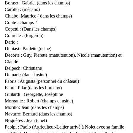
Boraso : Gabriel (dans les champs)
Carollo : (mécano)
Chiabo: Maurice ( dans les champs)
Conte : champs ?
Copetti : (Dans les champs)
Courette : (forgeron)
Dario :
Debiasi : Paulette (usine)
Decorte : Guy, Pierette (manutention), Nicole (manutention) et
Claude
Delpech: Christiane
Demari : (dans l'usine)
Fabris : Augusta (personnel du château)
Faure: Pilar (dans les bureaux)
Guilardi : Georgette, Joséphine
Morgante : Robert (champs et usine)
Morillo: Jean (dans les champs)
Navarro: Bernard (dans les champs)
Noguères : Jean (chef)
Paolpi : Paolo (Agriculteur-Laitier arrivé à Nolet avec sa famille